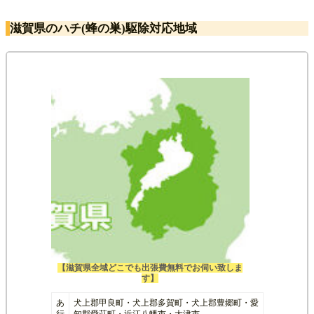
滋賀県のハチ(蜂の巣)駆除対応地域
【滋賀県全域どこでも出張費無料でお伺い致しま
す】
あ
犬上郡甲良町・犬上郡多賀町・犬上郡豊郷町・愛
行
知郡愛荘町・近江八幡市・大津市