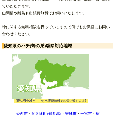
ていただきます。
山間部や離島も出張費無料でお伺いいたします。
蜂に関する無料相談も行っていますので何でもお気軽にお問い
合わせください。
愛知県のハチ(蜂の巣)駆除対応地域
【愛知県全域どこでも出張費無料でお伺い致します】
愛西市
・
阿久比町(知多郡)
・
安城市
・
一宮市
・
稲