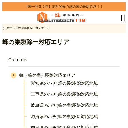
【蜂一筋３０年】絶対的安心感の蜂の巣駆除屋！！

ホーム
蜂の巣駆除ー対応エリア

蜂の巣駆除ー対応エリア
Contents
蜂（蜂の巣）駆除対応エリア
愛知県のハチ(蜂の巣)駆除対応地域
三重県のハチ(蜂の巣)駆除対応地域
岐阜県のハチ(蜂の巣)駆除対応地域
滋賀県のハチ(蜂の巣)駆除対応地域
奈良県のハチ(蜂の巣)駆除対応地域