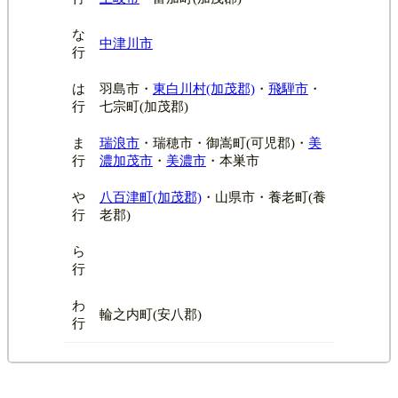
な
中津川市
行
は
羽島市・
東白川村(加茂郡)
・
飛騨市
・
行
七宗町(加茂郡)
ま
瑞浪市
・瑞穂市・御嵩町(可児郡)・
美
行
濃加茂市
・
美濃市
・本巣市
や
八百津町(加茂郡)
・山県市・養老町(養
行
老郡)
ら
行
わ
輪之内町(安八郡)
行