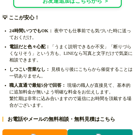
お友達追加はこちらから ＞
💡 ここが安心！
24時間いつでもOK：
夜中でも仕事前でも気づいた時に送っ
ておくだけ。
電話だと色々心配：
「うまく説明できるか不安」「断りづら
くなりそう」という方も、LINEなら写真と文字だけで気楽に
相談できます。
しつこい営業なし：
見積もり後にこちらから催促することは
一切ありません。
職人直通で最短5分で回答：
現場の職人が直接見て、基本的
に追加料金が無いよう明確な料金をお伝えします。
繁忙期は非常に込み合いますので返信にお時間を頂戴する場
合がございます。
お電話やメールの無料相談・無料見積はこちら