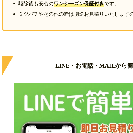
駆除後も安心の
ワンシーズン保証付き
です。
ミツバチやその他の蜂は別途お見積りいたします
LINE・お電話・MAILか