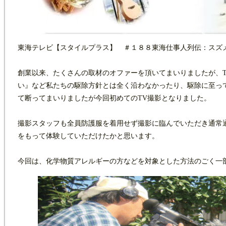
東海テレビ【スタイルプラス】 ＃１８８東海仕事人列伝：スズ
創業以来、たくさんの取材のオファーを頂いてまいりましたが、
い』など私たちの駆除方針とは全く沿わなかったり、駆除に至っ
て断ってまいりましたが今回初めてのTV撮影となりました。
撮影スタッフも全員防護服を着用せず撮影に臨んでいただき通常
をもって体験していただけたかと思います。
今回は、化学物質アレルギーの方などを対象とした方法のごく一