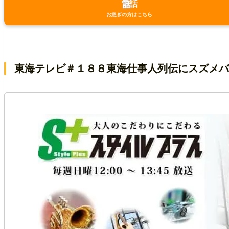
電話
お急ぎの方はこちら
東海テレビ＃１８８東海仕事人列伝にスズメ