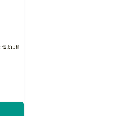
で気楽に相