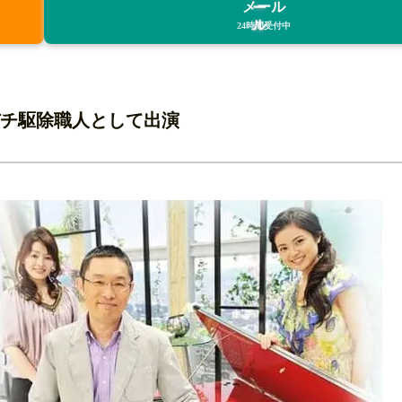
メール
24時間受付中
バチ駆除職人として出演