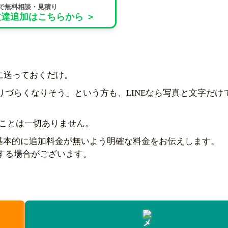
Eで無料相談・見積り
達追加はこちらから ＞
に送っておくだけ。
りづらくなりそう」という方も、LINEなら写真と文字だけ
ことは一切ありません。
基本的に追加料金が無いよう明確な料金をお伝えします。
する場合がございます。