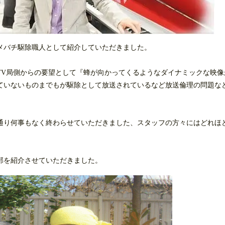
メバチ駆除職人として紹介していただきました。
TV局側からの要望として『蜂が向かってくるようなダイナミックな映像
ていないものまでもが駆除として放送されているなど放送倫理の問題な
通り何事もなく終わらせていただきました、スタッフの方々にはどれほ
部を紹介させていただきました。