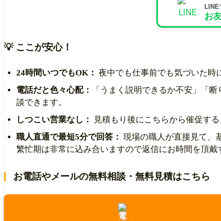
LIN
お友
💡 ここが安心！
24時間いつでもOK：
夜中でも仕事前でも気づいた時
電話だと色々心配：
「うまく説明できるか不安」「断
談できます。
しつこい営業なし：
見積もり後にこちらから催促する
職人直通で最短5分で回答：
現場の職人が直接見て、
繁忙期は非常に込み合いますので返信にお時間を頂戴
お電話やメールの無料相談・無料見積はこちら