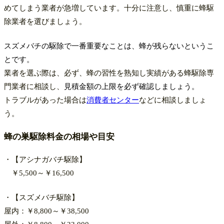
めてしまう業者が急増しています。十分に注意し、慎重に蜂駆
除業者を選びましょう。
スズメバチの駆除で一番重要なことは、蜂が残らないというこ
とです。
業者を選ぶ際は、必ず、蜂の習性を熟知し実績がある蜂駆除専
門業者に相談し、
見積金額の上限を必ず確認しましょう。
トラブルがあった場合は
消費者センター
などに相談しましょ
う。
蜂の巣駆除料金の相場や目安
・【アシナガバチ駆除】
￥5,500～￥16,500
・【スズメバチ駆除】
屋内：￥8,800～￥38,500