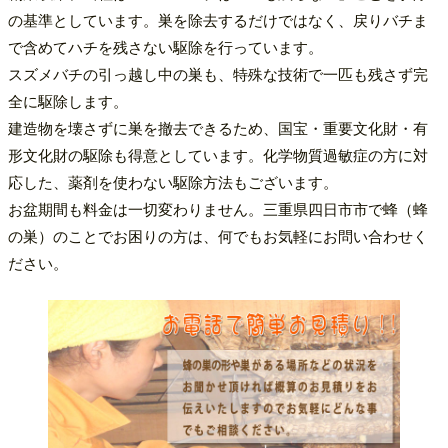
の基準としています。巣を除去するだけではなく、戻りバチま
で含めてハチを残さない駆除を行っています。
スズメバチの引っ越し中の巣も、特殊な技術で一匹も残さず完
全に駆除します。
建造物を壊さずに巣を撤去できるため、国宝・重要文化財・有
形文化財の駆除も得意としています。化学物質過敏症の方に対
応した、薬剤を使わない駆除方法もございます。
お盆期間も料金は一切変わりません。三重県四日市市で蜂（蜂
の巣）のことでお困りの方は、何でもお気軽にお問い合わせく
ださい。