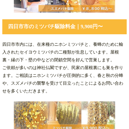
四日市市のミツバチ駆除料金｜9,900円〜
四日市市内には、在来種のニホンミツバチと、養蜂のために輸
入されたセイヨウミツバチの二種類が生息しています。屋根
裏・縁の下・壁の中などの閉鎖空間を好んで営巣します。
ご依頼が多いのは神社仏閣ですが、民家の屋根裏にも巣を作り
ます。ご相談はニホンミツバチが圧倒的に多く、春と秋の分蜂
や、スズメバチの襲撃を受けて目立ったことによるお問い合わ
せを多くいただきます。