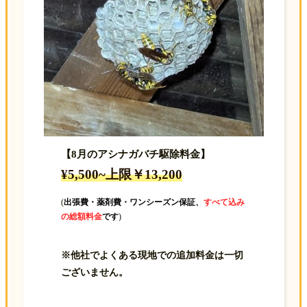
【8月のアシナガバチ駆除料金】
¥5,500~上限￥13,200
(
出張費・薬剤費・ワンシーズン保証、
すべて込み
の総額料金
です
)
※他社でよくある現地での追加料金は一切
ございません。