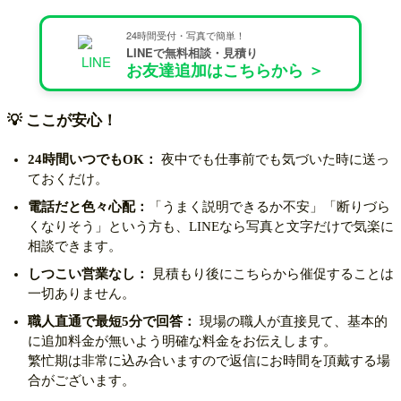
24時間受付・写真で簡単！
LINEで無料相談・見積り
お友達追加はこちらから ＞
💡 ここが安心！
24時間いつでもOK：
夜中でも仕事前でも気づいた時に送っ
ておくだけ。
電話だと色々心配：
「うまく説明できるか不安」「断りづら
くなりそう」という方も、LINEなら写真と文字だけで気楽に
相談できます。
しつこい営業なし：
見積もり後にこちらから催促することは
一切ありません。
職人直通で最短5分で回答：
現場の職人が直接見て、基本的
に追加料金が無いよう明確な料金をお伝えします。
繁忙期は非常に込み合いますので返信にお時間を頂戴する場
合がございます。