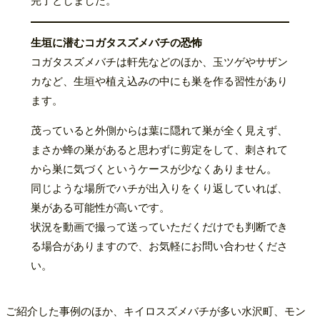
完了としました。
生垣に潜むコガタスズメバチの恐怖
コガタスズメバチは軒先などのほか、玉ツゲやサザン
カなど、生垣や植え込みの中にも巣を作る習性があり
ます。
茂っていると外側からは葉に隠れて巣が全く見えず、
まさか蜂の巣があると思わずに剪定をして、刺されて
から巣に気づくというケースが少なくありません。
同じような場所でハチが出入りをくり返していれば、
巣がある可能性が高いです。
状況を動画で撮って送っていただくだけでも判断でき
る場合がありますので、お気軽にお問い合わせくださ
い。
ご紹介した事例のほか、キイロスズメバチが多い水沢町、モン