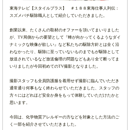
東海テレビ【スタイルプラス】 ＃１８８東海仕事人列伝：
スズメバチ駆除職人として紹介していただきました。
創業以来、たくさんの取材のオファーを頂いてまいりました
が、TV局側からの要望として『蜂が向かってくるようなダイ
ナミックな映像が欲しい』など私たちの駆除方針とは全く沿
わなかったり、駆除に至っていないものまでもが駆除として
放送されているなど放送倫理の問題などもあり全て断ってま
いりましたが今回初めてのTV撮影となりました。
撮影スタッフも全員防護服を着用せず撮影に臨んでいただき
通常通り何事もなく終わらせていただきました、スタッフの
方々にはどれほど安全か身をもって体験していただけたかと
思います。
今回は、化学物質アレルギーの方などを対象とした方法のご
く一部を紹介させていただきました。