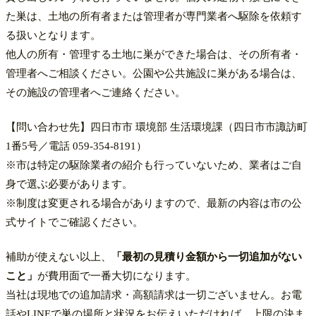
た巣は、土地の所有者または管理者が専門業者へ駆除を依頼す
る扱いとなります。
他人の所有・管理する土地に巣ができた場合は、その所有者・
管理者へご相談ください。公園や公共施設に巣がある場合は、
その施設の管理者へご連絡ください。
【問い合わせ先】四日市市 環境部 生活環境課（四日市市諏訪町
1番5号／電話 059-354-8191）
※市は特定の駆除業者の紹介も行っていないため、業者はご自
身で選ぶ必要があります。
※制度は変更される場合がありますので、最新の内容は市の公
式サイトでご確認ください。
補助が使えない以上、
「最初の見積り金額から一切追加がない
こと」
が費用面で一番大切になります。
当社は現地での追加請求・高額請求は一切ございません。お電
話やLINEで巣の場所と状況をお伝えいただければ、上限の決ま