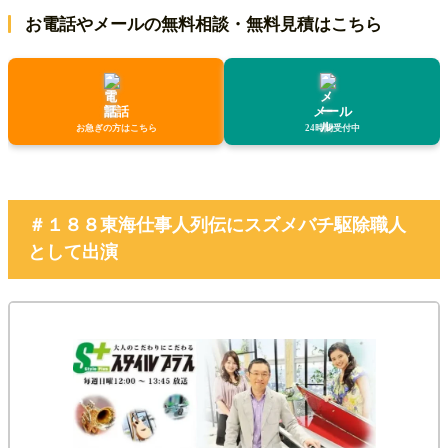
お電話やメールの無料相談・無料見積はこちら
電話
メール
お急ぎの方はこちら
24時間受付中
＃１８８東海仕事人列伝にスズメバチ駆除職人
として出演