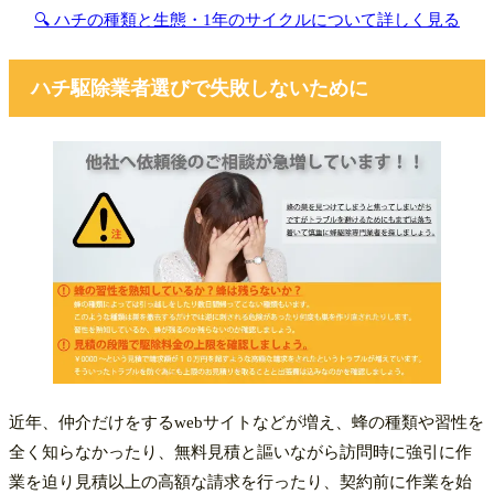
🔍 ハチの種類と生態・1年のサイクルについて詳しく見る
ハチ駆除業者選びで失敗しないために
近年、仲介だけをするwebサイトなどが増え、蜂の種類や習性を
全く知らなかったり、無料見積と謳いながら訪問時に強引に作
業を迫り見積以上の高額な請求を行ったり、契約前に作業を始