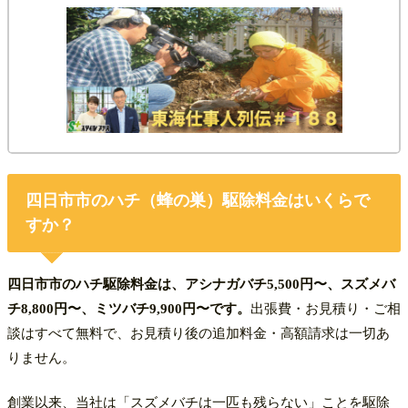
四日市市の
ハチ（蜂の巣）駆除料金
はいくらで
すか？
四日市市のハチ駆除料金は、アシナガバチ5,500円〜、スズメバ
チ8,800円〜、ミツバチ9,900円〜です。
出張費・お見積り・ご相
談はすべて無料で、お見積り後の追加料金・高額請求は一切あ
りません。
創業以来、当社は「スズメバチは一匹も残らない」ことを駆除