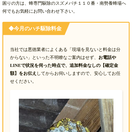
困りの方は、蜂専門駆除のスズメバチ１１０番・南勢養蜂場へ
何でもお気軽にお問い合わせ下さい。
◆今月のハチ駆除料金
当社では​悪徳業者によくある「現場を見ないと料金は分
からない」といった不明瞭なご案内はせず、
お電話や
LINEで状況を伺った時点で、追加料金なしの【確定金
額】をお伝え
してからお伺いしますので、安心してお任
せください。