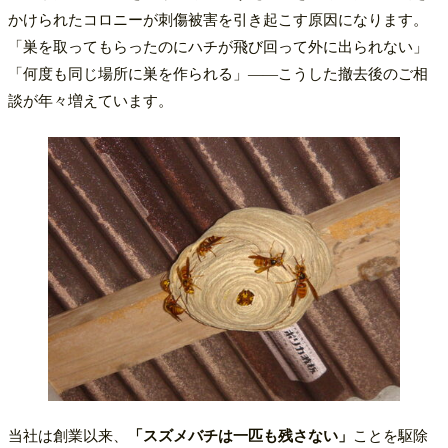
かけられたコロニーが刺傷被害を引き起こす原因になります。
「巣を取ってもらったのにハチが飛び回って外に出られない」
「何度も同じ場所に巣を作られる」——こうした撤去後のご相
談が年々増えています。
当社は創業以来、
「スズメバチは一匹も残さない」
ことを駆除