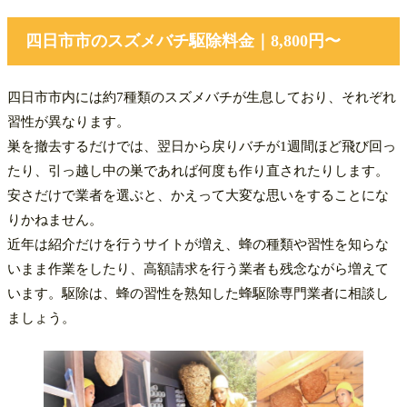
四日市市のスズメバチ駆除料金｜8,800円〜
四日市市内には約7種類のスズメバチが生息しており、それぞれ
習性が異なります。
巣を撤去するだけでは、翌日から戻りバチが1週間ほど飛び回っ
たり、引っ越し中の巣であれば何度も作り直されたりします。
安さだけで業者を選ぶと、かえって大変な思いをすることにな
りかねません。
近年は紹介だけを行うサイトが増え、蜂の種類や習性を知らな
いまま作業をしたり、高額請求を行う業者も残念ながら増えて
います。駆除は、蜂の習性を熟知した蜂駆除専門業者に相談し
ましょう。