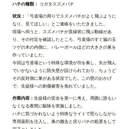
ハチの種類：
コガタスズメバチ
状況：
「弓道場の周りでスズメバチがよく飛ぶように
なり、見てほしい」とご連絡をいただきました。
現場へ伺うと、スズメバチが直線状に飛ぶ動線があ
り、その付近を確認したところ、弓道場のすぐ脇の玉
ツゲの木の内側に、バレーボールほどの大きさの巣を
作っていました。
今回は弓道場という特殊な環境が功を奏し、矢が飛ん
でいかないように防矢壁が設けられており、ちょうど
その反対側に巣がある状況でした。この壁のおかげ
で、生徒様への刺傷被害を免れていました。
作業内容：
生徒様の安全を第一に考え、周囲に誰もい
なくなる夜間に駆除を実施しました。
ハチに気づかれないよう特殊なライトで照らしながら
専用薬剤を注入し、巣の撤去と戻りバチの処置をして