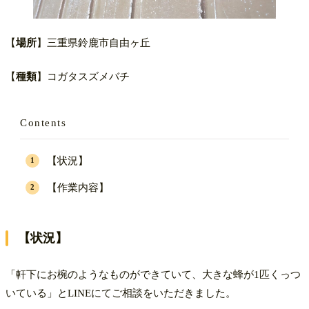
【
場所
】三重県鈴鹿市自由ヶ丘
【
種類
】コガタスズメバチ
Contents
【状況】
【作業内容】
【状況】
「軒下にお椀のようなものができていて、大きな蜂が1匹くっつ
いている」とLINEにてご相談をいただきました。