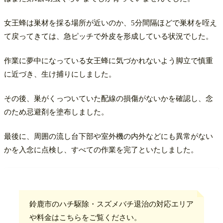
女王蜂は巣材を採る場所が近いのか、5分間隔ほどで巣材を咥え
て戻ってきては、急ピッチで外皮を形成している状況でした。​
作業に夢中になっている女王蜂に気づかれないよう脚立で慎重
に近づき、生け捕りにしました。
その後、巣がくっついていた配線の損傷がないかを確認し、念
のため忌避剤を塗布しました。
最後に、周囲の流し台下部や室外機の内外などにも異常がない
かを入念に点検し、すべての作業を完了といたしました。
鈴鹿市のハチ駆除・スズメバチ退治の対応エリア
や料金はこちらをご覧ください。