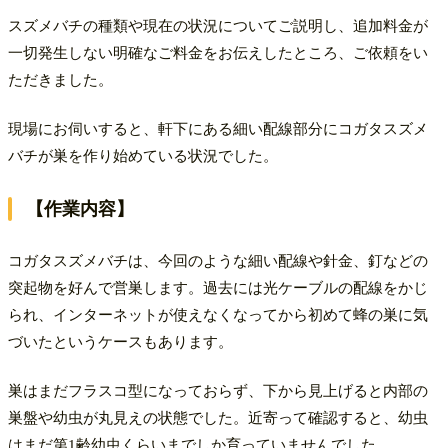
​スズメバチの種類や現在の状況についてご説明し、追加料金が
一切発生しない明確なご料金をお伝えしたところ、ご依頼をい
ただきました。
​現場にお伺いすると、軒下にある細い配線部分にコガタスズメ
バチが巣を作り始めている状況でした。
【作業内容】
コガタスズメバチは、今回のような細い配線や針金、釘などの
突起物を好んで営巣します。過去には光ケーブルの配線をかじ
られ、インターネットが使えなくなってから初めて蜂の巣に気
づいたというケースもあります。​
巣はまだフラスコ型になっておらず、下から見上げると内部の
巣盤や幼虫が丸見えの状態でした。近寄って確認すると、幼虫
はまだ第1齢幼虫くらいまでしか育っていませんでした。​