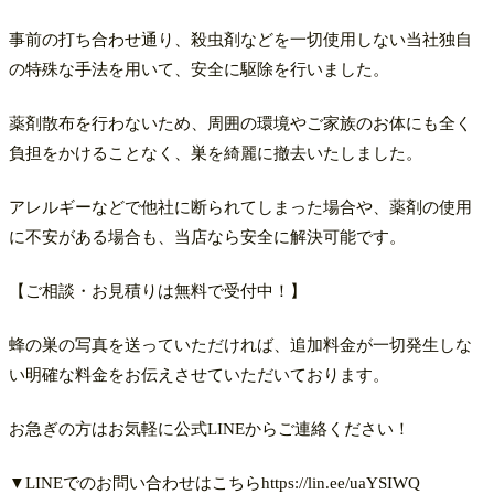
事前の打ち合わせ通り、殺虫剤などを一切使用しない当社独自
の特殊な手法を用いて、安全に駆除を行いました。
薬剤散布を行わないため、周囲の環境やご家族のお体にも全く
負担をかけることなく、巣を綺麗に撤去いたしました。
​アレルギーなどで他社に断られてしまった場合や、薬剤の使用
に不安がある場合も、当店なら安全に解決可能です。​
【ご相談・お見積りは無料で受付中！】
蜂の巣の写真を送っていただければ、追加料金が一切発生しな
い明確な料金をお伝えさせていただいております。
お急ぎの方はお気軽に公式LINEからご連絡ください！
​▼LINEでのお問い合わせはこちらhttps://lin.ee/uaYSIWQ