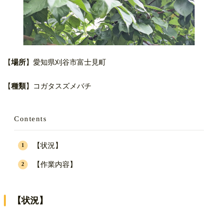
【
場所
】愛知県刈谷市富士見町
【
種類
】コガタスズメバチ
Contents
【状況】
【作業内容】
【状況】